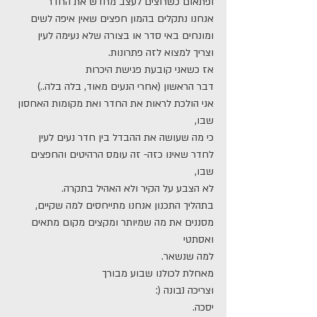
ופתאום כשרוצים לעצב מחדש את החדר
אנחנו נתקלים בהמון חפצים שאין איפה לשים
ומונחים באי סדר או בצורה שלא נעימה לעין
וצריך למצוא לזה פתרונות.
אז כשאני קובעת פגישת היכרות 
דבר הראשון (אחרי הנעים מאוד, בלה בלה..)
אני הולכת לראות את החדר ואת מקומות האחסון 
שבו,
כי מה שעושה את ההבדל בין חדר נעים לעין
לחדר שאינו כזה- זה עומס הרהיטים והחפצים 
שבו,
לא הצבע על הקיר ולא האהיל בתקרה.
בתהליך התכנון אנחנו מתייחסים למה שקיים,
מסננים את מה שמיותר ומקצים מקום מתאים 
ואסתטי
למה שנשאר.
מאחלת לכולנו שבוע מבורך
וצריכה נבונה (:
יסכה.