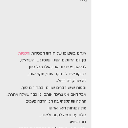
כללי
אנחנו בעיצומו של חודש המכירות ו
הקניות
בין יום הרווקים הסיני ושופינג IL הישראלי,
לבלאק פריידי ונראה כאילו מכל כיוון
רק קוראים לי- תקני אותי, תקני אותי,
זה שווה, זה בזול..
ובטוח שיש דברים שווים ובמחירים סוף,
אבל האם אני צריכה אותם, זו כבר שאלה אחרת..
המילה שנתקלתי בה הכי הרבה פעמים
מול לקוחות היא- אחסון.
כולנו עם נטייה לקנות ולאגור,
דור השפע.