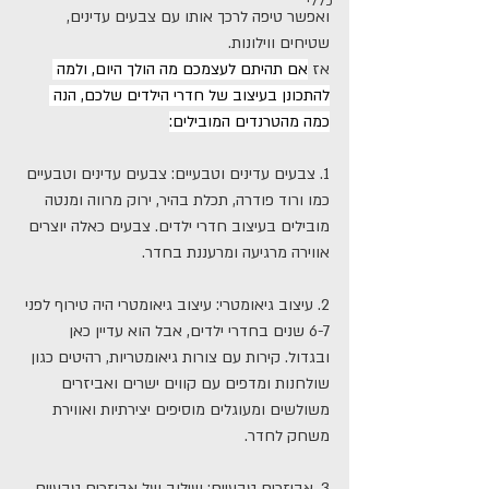
כללי
ואפשר טיפה לרכך אותו עם צבעים עדינים, 
שטיחים ווילונות.
אז 
אם תהיתם לעצמכם מה הולך היום, ולמה 
להתכונן בעיצוב של חדרי הילדים שלכם, הנה 
כמה מהטרנדים המובילים:
1. צבעים עדינים וטבעיים: צבעים עדינים וטבעיים 
כמו ורוד פודרה, תכלת בהיר, ירוק מרווה ומנטה 
מובילים בעיצוב חדרי ילדים. צבעים כאלה יוצרים 
אווירה מרגיעה ומרעננת בחדר.
2. עיצוב גיאומטרי: עיצוב גיאומטרי היה טירוף לפני 
6-7 שנים בחדרי ילדים, אבל הוא עדיין כאן 
ובגדול. קירות עם צורות גיאומטריות, רהיטים כגון 
שולחנות ומדפים עם קווים ישרים ואביזרים 
משולשים ומעוגלים מוסיפים יצירתיות ואווירת 
משחק לחדר.
3. אביזרים טבעיים: שילוב של אביזרים טבעיים 