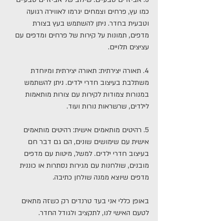
כמו עץ, פרחים וצמחים יגרמו לאווירה רגועה 
וטבעית בחדר. ניתן להשתמש בעץ בצורת 
מדפים, תמונות על קירות של פרחים ומדפים עם 
עציצים תלויים.
4. תאורה יצירתית: תאורה יצירתית ומיוחדת 
משתלבת בעיצוב חדרי ילדים. ניתן להשתמש 
במנורות צמודות לקירות עם צורות מותאמות 
לילדים, שרשראות נורות ועוד.
5. רהיטים מותאמים אישית: רהיטים מותאמים 
אישית עם שימושים שונים, הם גם דבר חם 
בעיצוב חדרי ילדים. למשל, מיטות עם מדפים 
מובנים, שולחנות עם מגירות נסתרות או כוננית 
מדפים שיוצא ממנה שולחן כתיבה.
באופן כללי אני בעד טרנדים רק כשזה מתאים 
לטעם האישי לנו, לתקציב ולגודל החדר.