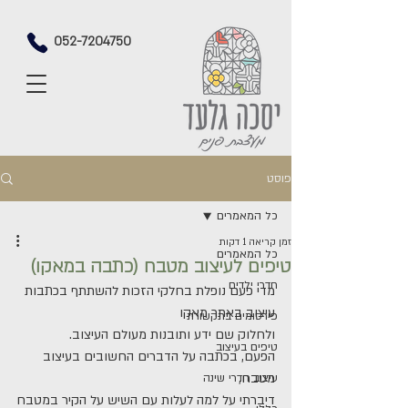
052-7204750
פוסט
כל המאמרים
זמן קריאה 1 דקות
כל המאמרים
טיפים לעיצוב מטבח (כתבה במאקו)
חדרי ילדים
מדי פעם נופלת בחלקי הזכות להשתתף בכתבות 
עיצוב באתר מאקו 
פירסומים בתקשורת
ולחלוק שם ידע ותובנות מעולם העיצוב.
טיפים בעיצוב
הפעם, בכתבה על הדברים החשובים בעיצוב 
מטבח,
עיצוב חדרי שינה
דיברתי על למה לעלות עם השיש על הקיר במטבח