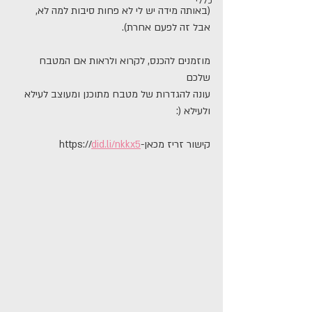
כללי
(באותה מידה יש לי לא פחות סיבות למה לא,
אבל זה לפעם אחרת).
מוזמנים להכנס, לקרוא ולראות אם המטבח 
שלכם
עונה להגדרות של מטבח מתוכנן ומעוצב לעילא 
ולעילא (:
קישור זריז מכאן-https://
did.li/nkkx5