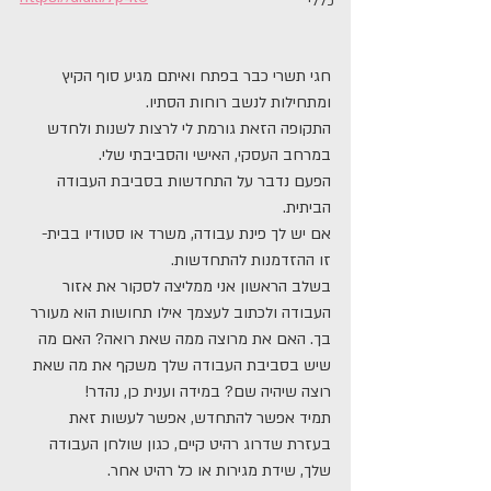
כללי
חגי תשרי כבר בפתח ואיתם מגיע סוף הקיץ 
ומתחילות לנשב רוחות הסתיו.
התקופה הזאת גורמת לי לרצות לשנות ולחדש 
במרחב העסקי, האישי והסביבתי שלי. 
הפעם נדבר על התחדשות בסביבת העבודה 
הביתית.
אם יש לך פינת עבודה, משרד או סטודיו בבית- 
זו ההזדמנות להתחדשות.
בשלב הראשון אני ממליצה לסקור את אזור 
העבודה ולכתוב לעצמך אילו תחושות הוא מעורר 
בך. האם את מרוצה ממה שאת רואה? האם מה 
שיש בסביבת העבודה שלך משקף את מה שאת 
רוצה שיהיה שם? במידה וענית כן, נהדר! 
תמיד אפשר להתחדש, אפשר לעשות זאת 
בעזרת שדרוג רהיט קיים, כגון שולחן העבודה 
שלך, שידת מגירות או כל רהיט אחר.